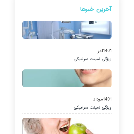
آخرین خبرها
1401
اذر
ویژگی لمینت سرامیکی
1401
مرداد
ویژگی لمینت سرامیکی