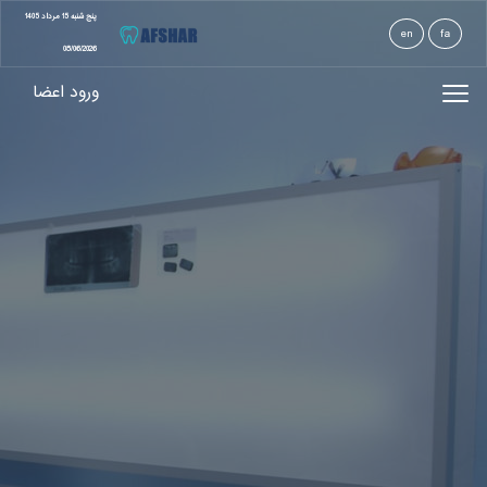
پنج شنبه 15 مرداد 1405
en
fa
08/06/2026
ورود اعضا