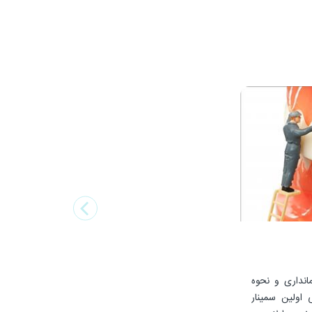
انداری و نحوه
اپلای در خطوط هوایی خارجی اولین سمینار