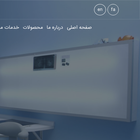
en
fa
صفحه اصلی
درباره ما
محصولات
خدمات ما