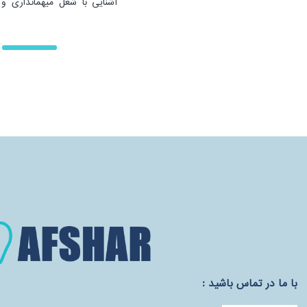
آشنایی با شغل میهمانداری و 
خطوط هوایی خارجی با حضو
دریایی میهماندار خطوط هوایی 
با ما در تماس باشید :