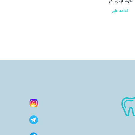
نحوه اپلای در
ر سرکارخانم
ادامه خبر
عمان