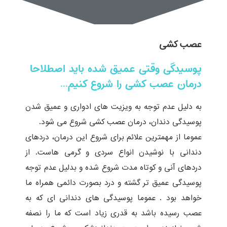
عصب کشی
پوسیدگی وقتی عمیق شده باید اصطلاحا
درمان عصب کشی را شروع کنیم...
به دلیل عدم توجه به ویزیت های ادواری و عمیق شدن
پوسیدگی دندان، درمان عصب کشی شروع می شود.
عموما از مهمترین علائم برای شروع این درمان، دردهای
دندانی با نوشیدن انواع سردی و گرمی هاست. از
دردهای آنی و کوتاه مدت شروع شده و بدلیل عدم توجه
پوسیدگی عمیق تر گشته و درد بصورت دائمی همراه ما
خواهد بود . عموما پوسیدگی های دندانی ای که به
عصب رسیده باشد به قدری زیاد است که ما را نصفه