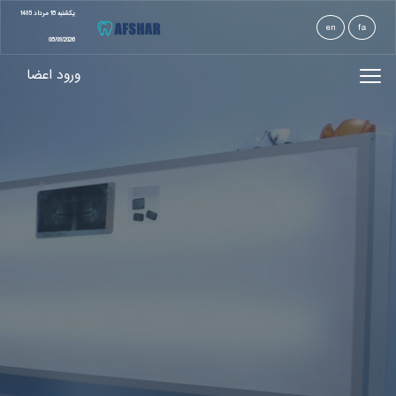
يكشنبه 18 مرداد 1405
en
fa
08/09/2026
ورود اعضا